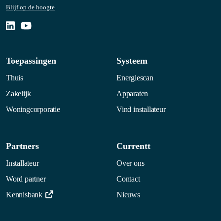
Blijf op de hoogte
Toepassingen
Systeem
Thuis
Energiescan
Zakelijk
Apparaten
Woningcorporatie
Vind installateur
Partners
Currentt
Installateur
Over ons
Word partner
Contact
Kennisbank
Nieuws