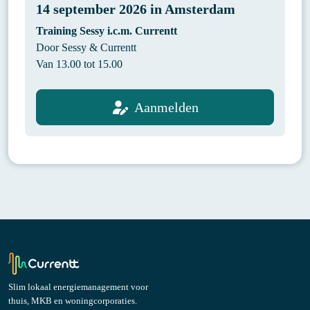
14 september 2026 in Amsterdam
Training Sessy i.c.m. Currentt
Door Sessy & Currentt
Van 13.00 tot 15.00
Aanmelden
Slim lokaal energiemanagement voor
thuis
,
MKB
en
woningcorporaties
.