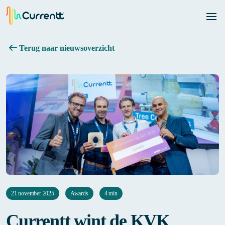
Terug naar nieuwsoverzicht
21 november 2025
Awards
4 min
Currentt wint de KVK