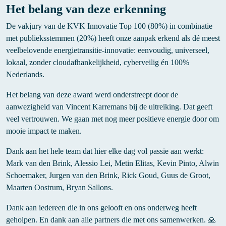
Het belang van deze erkenning
De vakjury van de KVK Innovatie Top 100 (80%) in combinatie
met publieksstemmen (20%) heeft onze aanpak erkend als dé meest
veelbelovende energietransitie-innovatie: eenvoudig, universeel,
lokaal, zonder cloudafhankelijkheid, cyberveilig én 100%
Nederlands.
Het belang van deze award werd onderstreept door de
aanwezigheid van Vincent Karremans bij de uitreiking. Dat geeft
veel vertrouwen. We gaan met nog meer positieve energie door om
mooie impact te maken.
Dank aan het hele team dat hier elke dag vol passie aan werkt:
Mark van den Brink, Alessio Lei, Metin Elitas, Kevin Pinto, Alwin
Schoemaker, Jurgen van den Brink, Rick Goud, Guus de Groot,
Maarten Oostrum, Bryan Sallons.
Dank aan iedereen die in ons gelooft en ons onderweg heeft
geholpen. En dank aan alle partners die met ons samenwerken. 🙏